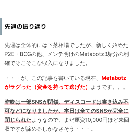
先週の振り返り
先週は全体的には下落相場でしたが、新しく始めた
P2E・BCGの他、メンテ明けのMetabotz3垢分の利
確でそこそこな収入になりました。
・・・が、この記事を書いている現在、
Metabotz
がラグった（資金を持って逃げた）
ようです。。。
昨晩は一部SNSが閉鎖、ディスコードは書き込み不
可などになりましたが、本日は全てのSNSが完全に
閉じられた
ようなので、まだ原資10,000円ほど未回
収ですが諦めるしかなさそう・・・。