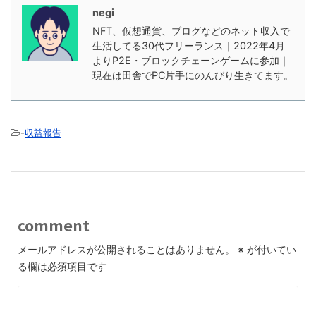
negi
NFT、仮想通貨、ブログなどのネット収入で
生活してる30代フリーランス｜2022年4月
よりP2E・ブロックチェーンゲームに参加｜
現在は田舎でPC片手にのんびり生きてます。
-
収益報告
comment
メールアドレスが公開されることはありません。
※
が付いてい
る欄は必須項目です