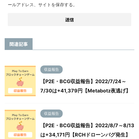
ールアドレス、サイトを保存する。
関連記事
収益報告
【P2E・BCG収益報告】2022/7/24～
7/30は+41,379円【Metabotz夜逃げ】
収益報告
【P2E・BCG収益報告】2022/8/7～8/13
は+34,171円【RCHドローンバグ発生】