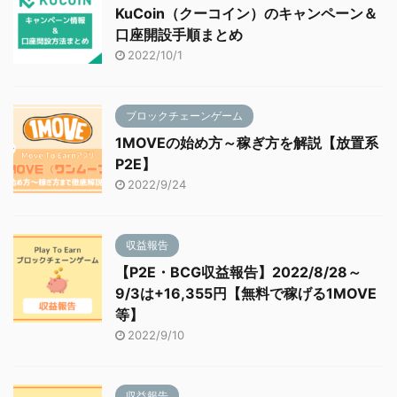
KuCoin（クーコイン）のキャンペーン＆
口座開設手順まとめ
2022/10/1
ブロックチェーンゲーム
1MOVEの始め方～稼ぎ方を解説【放置系
P2E】
2022/9/24
収益報告
【P2E・BCG収益報告】2022/8/28～
9/3は+16,355円【無料で稼げる1MOVE
等】
2022/9/10
収益報告