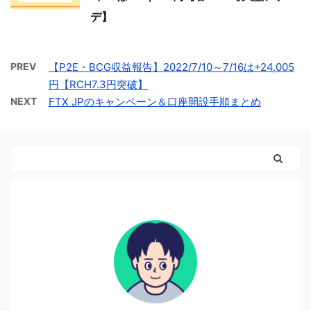
デ】
PREV
【P2E・BCG収益報告】2022/7/10～7/16は+24,005
円【RCH7.3円突破】
NEXT
FTX JPのキャンペーン＆口座開設手順まとめ