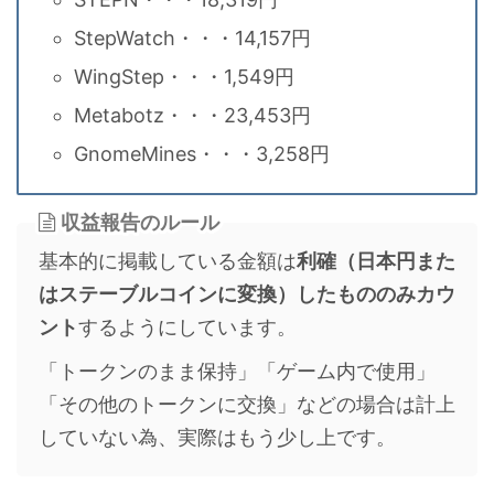
StepWatch・・・14,157円
WingStep・・・1,549円
Metabotz・・・23,453円
GnomeMines・・・3,258円
収益報告のルール
基本的に掲載している金額は
利確（日本円また
はステーブルコインに変換）したもののみカウ
ント
するようにしています。
「トークンのまま保持」「ゲーム内で使用」
「その他のトークンに交換」などの場合は計上
していない為、実際はもう少し上です。