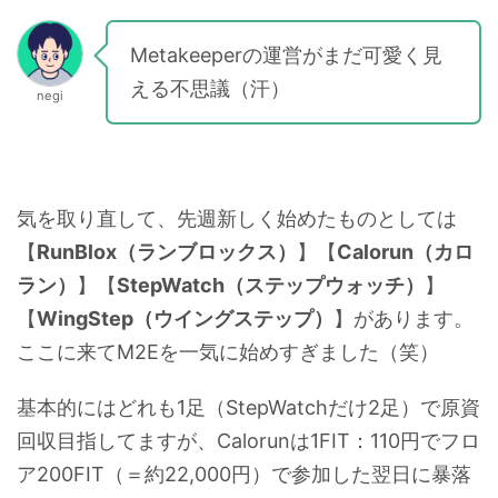
Metakeeperの運営がまだ可愛く見
える不思議（汗）
negi
気を取り直して、先週新しく始めたものとしては
【
RunBlox（ランブロックス）
】【
Calorun（カロ
ラン）
】【
StepWatch（ステップウォッチ）
】
【
WingStep（ウイングステップ）
】があります。
ここに来てM2Eを一気に始めすぎました（笑）
基本的にはどれも1足（StepWatchだけ2足）で原資
回収目指してますが、Calorunは1FIT：110円でフロ
ア200FIT（＝約22,000円）で参加した翌日に暴落