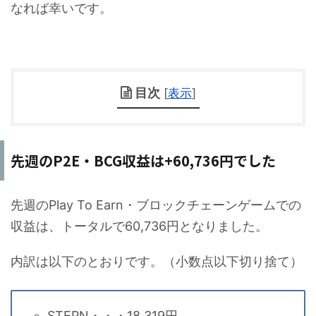
なれば幸いです。
目次
[
表示
]
先週のP2E・BCG収益は+60,736円でした
先週のPlay To Earn・ブロックチェーンゲームでの
収益は、トータルで60,736円となりました。
内訳は以下のとおりです。（小数点以下切り捨て）
STEPN・・・18,319円