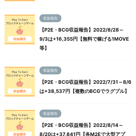
収益報告
【P2E・BCG収益報告】2022/8/28～
9/3は+16,355円【無料で稼げる1MOVE
等】
収益報告
【P2E・BCG収益報告】2022/7/31～8/6
は+38,537円【複数のBCGでラグプル】
収益報告
【P2E・BCG収益報告】2022/8/14～
8/20は+37,841円【各M2Eで大型アプ