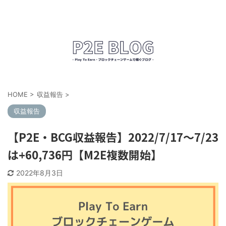
HOME
>
収益報告
>
収益報告
【P2E・BCG収益報告】2022/7/17～7/23
は+60,736円【M2E複数開始】
2022年8月3日